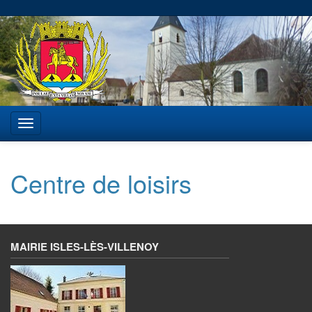
Centre de loisirs
MAIRIE ISLES-LÈS-VILLENOY