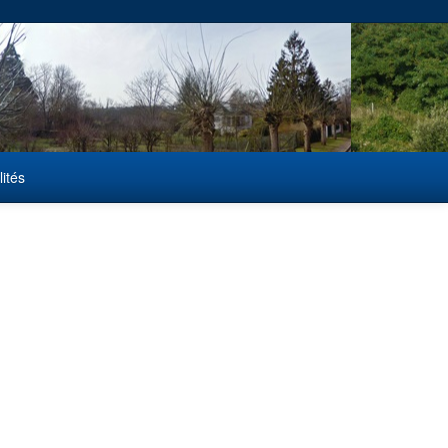
lités