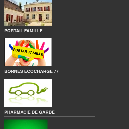
PORTAIL FAMILLE
BORNES ECOCHARGE 77
PHARMACIE DE GARDE