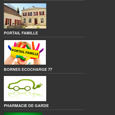
PORTAIL FAMILLE
BORNES ECOCHARGE 77
PHARMACIE DE GARDE