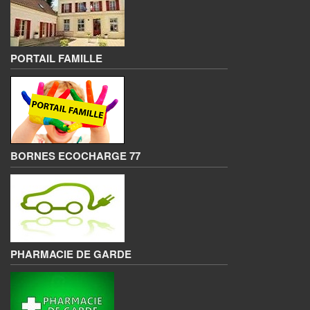
PORTAIL FAMILLE
BORNES ECOCHARGE 77
PHARMACIE DE GARDE