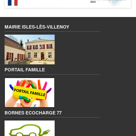
MAIRIE ISLES-LÈS-VILLENOY
PORTAIL FAMILLE
BORNES ECOCHARGE 77