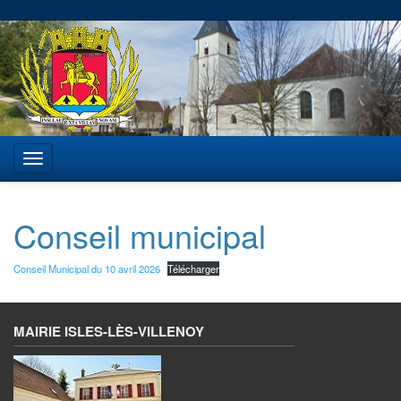
Conseil municipal
Conseil Municipal du 10 avril 2026
Télécharger
MAIRIE ISLES-LÈS-VILLENOY