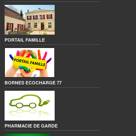
PORTAIL FAMILLE
BORNES ECOCHARGE 77
PHARMACIE DE GARDE