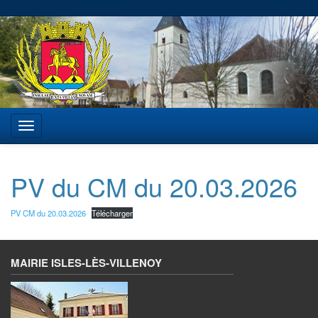
PV du CM du 20.03.2026
PV CM du 20.03.2026
Télécharger
MAIRIE ISLES-LÈS-VILLENOY