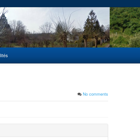
lités
No comments