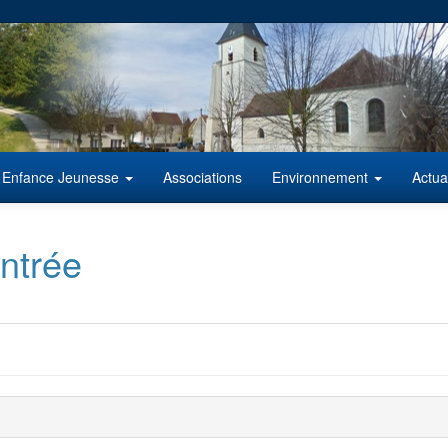
Enfance Jeunesse
Associations
Environnement
Actua
ntrée