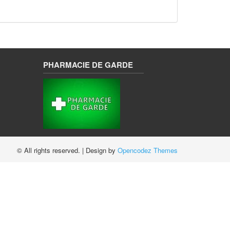
PHARMACIE DE GARDE
© All rights reserved.
| Design by
Opencodez Themes