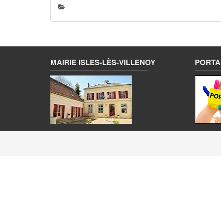
MAIRIE ISLES-LÈS-VILLENOY
PORTAI