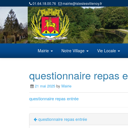
01.64.18.00.76
mairie@isleslesvillenoy.fr
Mairie
Notre Village
Vie Locale
questionnaire repas e
21 mai 2025
by
Mairie
questionnaire repas entrée
questionnaire repas entrée